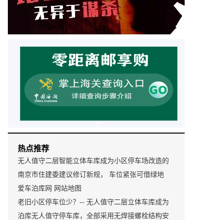
热点推荐
无人值守二层智能立体车库成为小区停车场改造的
首选
南京市住建委建议修订新规， 车位紧张可借绿地
爱车泊库网 网站地图
老旧小区停车位少？-- 无人值守二层立体车库成为
小区停车场改造的首选
泊库无人值守停车库，全部采用无焊接螺栓结构安