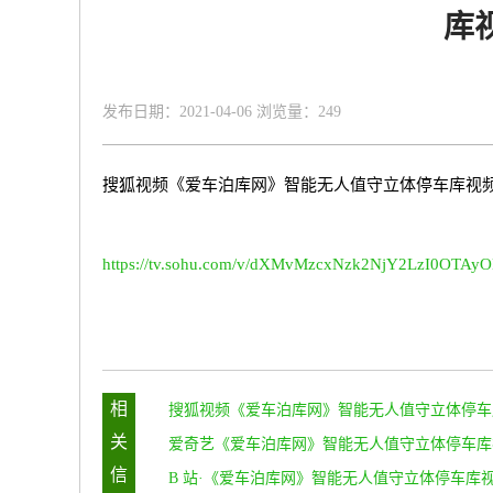
库
发布日期：2021-04-06 浏览量：
249
搜狐视频《爱车泊库网》智能无人值守立体停车库视
https://tv.sohu.com/v/dXMvMzcxNzk2NjY2LzI0OTA
相
搜狐视频《爱车泊库网》智能无人值守立体停车
关
频讲解
爱奇艺《爱车泊库网》智能无人值守立体停车库
信
讲解
B 站·《爱车泊库网》智能无人值守立体停车库