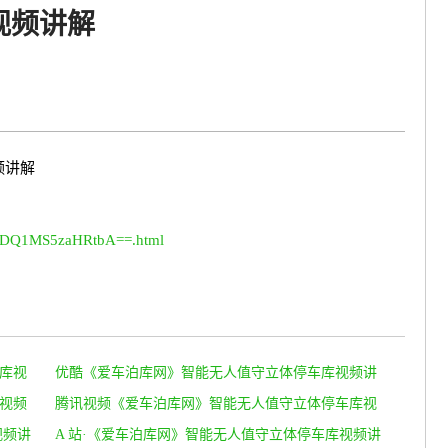
视频讲解
频讲解
yODQ1MS5zaHRtbA==.html
库视
优酷《爱车泊库网》智能无人值守立体停车库视频讲
视频
解
腾讯视频《爱车泊库网》智能无人值守立体停车库视
视频讲
频讲解
A 站·《爱车泊库网》智能无人值守立体停车库视频讲