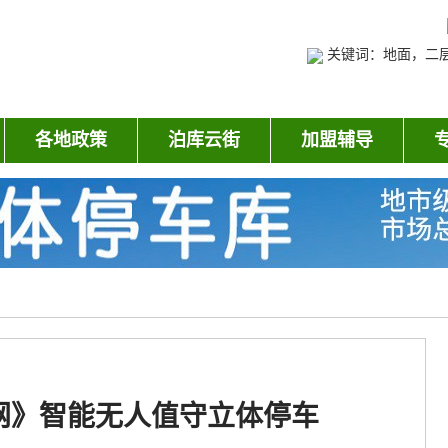
关键词：地面，二
各地政策
泊库云街
加盟辅导
网》智能无人值守立体停车