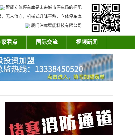
智能立体停车库是未来城市停车场的标配
层，无人值守，机械式升降平移，立体停车库
厦门泊库智能科技有限公司
专家看点
国际交流
视频新闻